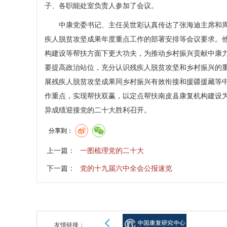
子、各职能处室负责人参加了会议。
中康党委书记、主任吴世彩认真传达了张海迪主席和周长
疾人脱贫攻坚成果年度重点工作的部署安排等会议要求。
构建设等帮扶方面下更大功夫，为推动乡村振兴贡献中康
要提高政治站位，充分认识残疾人脱贫攻坚和乡村振兴的重
展残疾人脱贫攻坚成果同乡村振兴有效衔接和援疆援藏等
作重点，实现帮扶双赢，以定点帮扶南皮县康复机构建设
异成绩迎接党的二十大胜利召开。
分享到：
上一篇：
一图梳理党的二十大
下一篇：
党的十九届六中全会公报速览
友情链接：