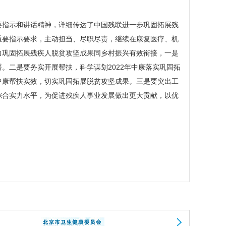
指示和讲话精神，详细传达了中国残联进一步巩固拓展残
重要指示要求，主动担当、尽职尽责，继续在康复医疗、机
力巩固拓展残疾人脱贫攻坚成果同乡村振兴有效衔接，一是
。二是要务实开展帮扶，科学谋划2022年中康落实巩固拓
中康帮扶实效，切实巩固拓展脱贫攻坚成果。三是要突出工
综合实力水平，为促进残疾人事业发展做出更大贡献，以优