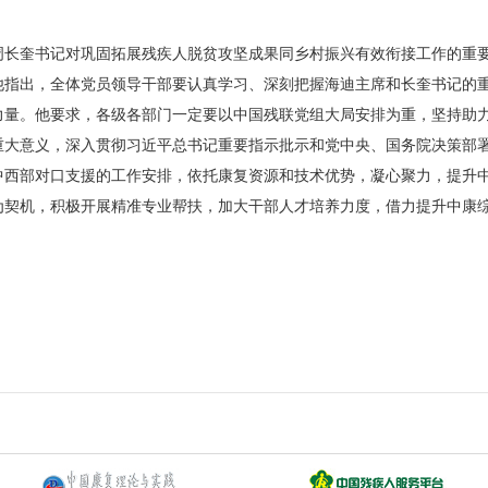
奎书记对巩固拓展残疾人脱贫攻坚成果同乡村振兴有效衔接工作的重要
他指出，全体党员领导干部要认真学习、深刻把握海迪主席和长奎书记的
力量。他要求，各级各部门一定要以中国残联党组大局安排为重，坚持助
大意义，深入贯彻习近平总书记重要指示批示和党中央、国务院决策部署
中西部对口支援的工作安排，依托康复资源和技术优势，凝心聚力，提升
为契机，积极开展精准专业帮扶，加大干部人才培养力度，借力提升中康