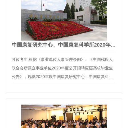
中国康复研究中心、中国康复科学所2020年度公开招聘应届毕业…
各位考生:根据《事业单位人事管理条例》、《中国残疾人
联合会所属企事业单位2020年度公开招聘应届高校毕业生
公告》，现就2020年度中国康复研究中心、中国康复科学
所公开招聘应届高校毕业生面试有关事宜公告如下：一、面
试人员名单及时间安排(详见附件1、2)二、面试确认请进入
面试的考生于2020年7月17日12时前确认是否参加面…