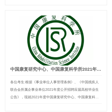
51.9431281********1625131中心办公室英语翻译岗高铭鞠
74.1140411********0423137科教处科研伦理审查管…
中国康复研究中心、中国康复科学所2021年度公开招聘应届毕业…
各位考生:根据《事业单位人事管理条例》、《中国残疾人
联合会所属企事业单位2021年度公开招聘应届高校毕业生
公告》，现就2021年度中国康复研究中心、中国康复科学
所公开招聘应届高校毕业生面试有关事宜公告如下：一、入