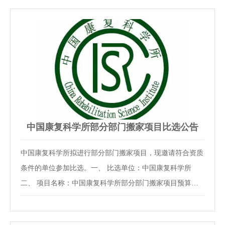
围面试人员名单(详见附件1、2)二、面试确认请进入面试的
考生于2021年5月12日18：00时前确认是否参加面试…
中国康复科学所部分部门搬家项目比选公告
中国康复科学所拟进行部分部门搬家项目，现邀请符合资质
条件的单位参加比选。一、 比选单位：中国康复科学所
二、 项目名称：中国康复科学所部分部门搬家项目预算金
额：6万元(人民币)最高限价：6万元(人民币)三、 资质要
求：1、依法注册的从事搬家服务业务的公司(企业)，具备