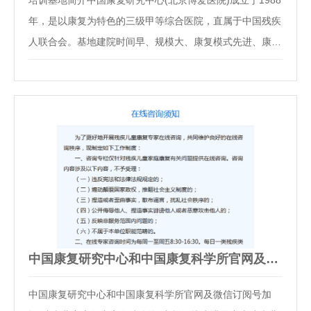
培训基地简介中国康复研究中心(北京博爱医院)成立于1988
年，是以康复为特色的三级甲等综合医院，直属于中国残疾
人联合会。基地建院时间早、规模大、康复模式先进、康复
手段齐全、康复功能完善、康复流程完整，是集康复医疗、
教育、科研、工程、信息、社会服务于一体的大型现代化综
合性康复机构。拥有职工1800余人，占地220…
中国康复研究中心和中国康复科学所官网及微信订阅号加设“残…
中国康复研究中心和中国康复科学所官网及微信订阅号加