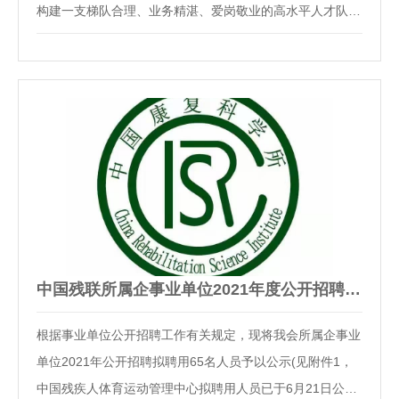
构建一支梯队合理、业务精湛、爱岗敬业的高水平人才队
伍，决定面向社会引进高层次人才。现将有关事项公告如
下：一、引进人数此次计划引进5名人才，相关信息在中心
官网发布，岗位、专业、学历学位、职称等具体要求…
中国残联所属企事业单位2021年度公开招聘拟聘用人员公示公告
根据事业单位公开招聘工作有关规定，现将我会所属企事业
单位2021年公开招聘拟聘用65名人员予以公示(见附件1，
中国残疾人体育运动管理中心拟聘用人员已于6月21日公