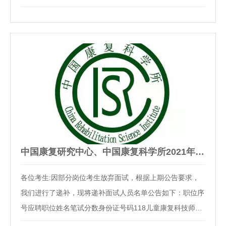
示)。公示期间，如有问题，请向我会人事部反映，或直接
通过中央和国家机关所属事业单位公开招聘服务平台反映。
因报考人数或面试人数未达到规定比例等原因，取消…
中国康复研究中心、中国康复科学所2021年度公开招聘应届毕业…
各位考生:因部分岗位考生放弃面试，根据上期公告要求，
我们进行了递补，现将递补面试人员名单公告如下：职位序
号应聘职位姓名笔试分数身份证号码118儿童康复科技师岗
刘宸鋆65.8132801********382X120心理科技师岗李忆楠