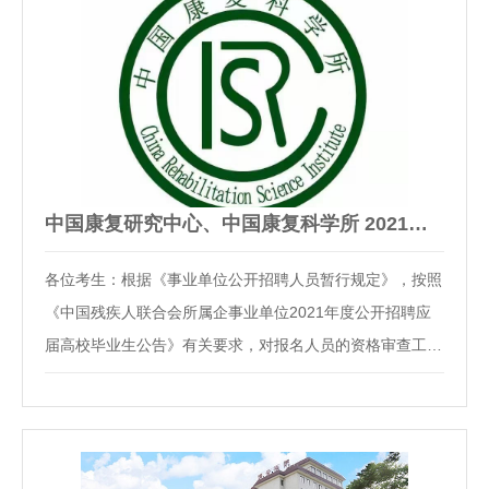
中国康复研究中心、中国康复科学所 2021年度公开招聘应届高…
各位考生：根据《事业单位公开招聘人员暂行规定》，按照
《中国残疾人联合会所属企事业单位2021年度公开招聘应
届高校毕业生公告》有关要求，对报名人员的资格审查工作
已经结束，现将有关事项公告如下（详见网站）：
https://www.cdpf.org.cn/zwgk/ggtz1/9064eb1499ed40ce8dfeba
中国康复研究中心 中国康复科学所…