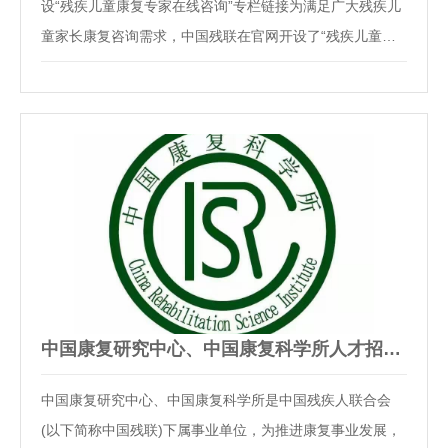
设“残疾儿童康复专家在线咨询”专栏链接为满足广大残疾儿
童家长康复咨询需求，中国残联在官网开设了“残疾儿童康
复专家在线咨询”专栏，邀请视力、听力、肢体、智力残疾
儿童和孤独症儿童康复领域具有丰富实践经验的专家在线为
广大残疾儿童居家开展康复训练提供专业解答…
中国康复研究中心、中国康复科学所人才招聘公告
中国康复研究中心、中国康复科学所是中国残疾人联合会
(以下简称中国残联)下属事业单位，为推进康复事业发展，