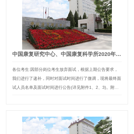
中国康复研究中心、中国康复科学所2020年度公开招聘应届毕业…
各位考生:因部分岗位考生放弃面试，根据上期公告要求，
我们进行了递补，同时对面试时间进行了微调，现将最终面
试人员名单及面试时间进行公告(详见附件1、2、3)。附件
1：中国康复研究中心面试人员名单.xlsx附件2：中国康复科
学所面试人员名单.xlsx附件3：面试时间安排.docx中国康复
研究中心 中国康复科学所2020年7月17日