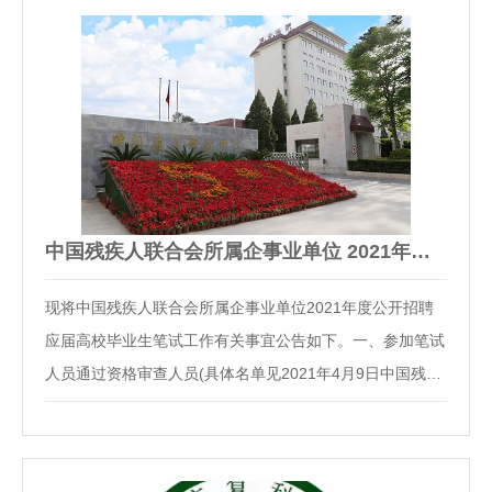
较深厚的搬家服务经验，业务运营期3年以上;2、具…
中国残疾人联合会所属企事业单位 2021年度公开招聘应届高校…
现将中国残疾人联合会所属企事业单位2021年度公开招聘
应届高校毕业生笔试工作有关事宜公告如下。一、参加笔试
人员通过资格审查人员(具体名单见2021年4月9日中国残联
官网《中国残疾人联合会所属企事业单位2021年度公开招
聘应届高校毕业生资格审查及笔试有关事项的公告》。二、
考试形式线上考试。三、考试时间2021年4月25日(…