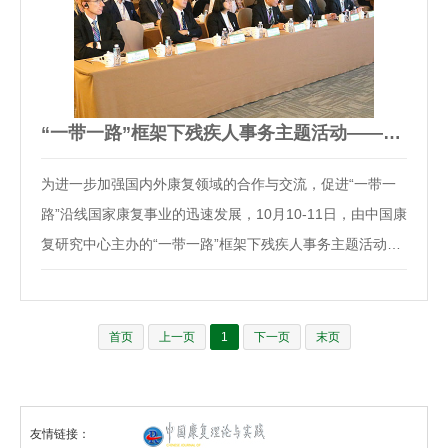
“一带一路”框架下残疾人事务主题活动——2019北京国际康复论…
为进一步加强国内外康复领域的合作与交流，促进“一带一
路”沿线国家康复事业的迅速发展，10月10-11日，由中国康
复研究中心主办的“一带一路”框架下残疾人事务主题活动
——2019北京国际康复论坛在北京国际会议中心隆重举
行。来自中国、日本、挪威、德国、俄罗斯、比利时、以色
列、新西兰等10余个国家与地区，以及国内19个省…
首页
上一页
1
下一页
末页
友情链接：