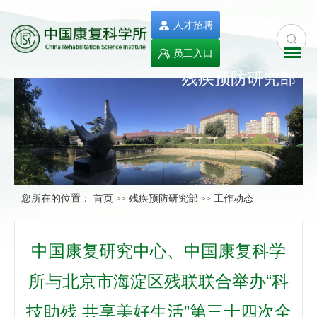
人才招聘
员工入口
残疾预防研究部
您所在的位置：
首页
残疾预防研究部
工作动态
>>
>>
中国康复研究中心、中国康复科学
所与北京市海淀区残联联合举办“科
技助残 共享美好生活”第三十四次全