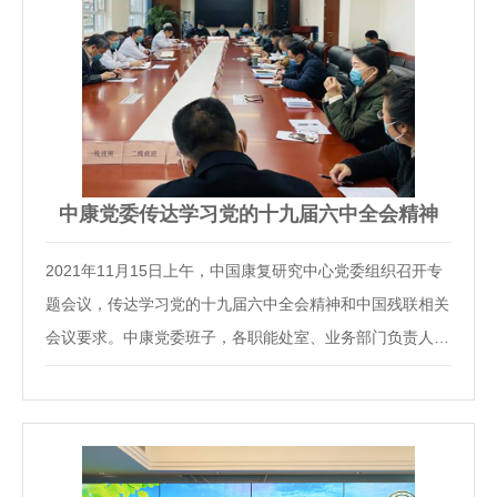
中康党委传达学习党的十九届六中全会精神
2021年11月15日上午，中国康复研究中心党委组织召开专
题会议，传达学习党的十九届六中全会精神和中国残联相关
会议要求。中康党委班子，各职能处室、业务部门负责人参
加会议。会议由中心副主任密忠祥主持。中心副主任、总会
计师余朝晖领学了十九届六中全会公报内容，中康党委书
记、主任吴世彩传达了中国残联相关会议精神。根…