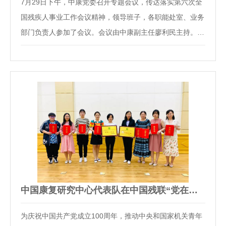
7月29日下午，中康党委召开专题会议，传达落实第六次全
国残疾人事业工作会议精神，领导班子，各职能处室、业务
部门负责人参加了会议。会议由中康副主任廖利民主持。会
上，中康党委副书记、中国康复科学所所长李建军传达了第
六次全国残疾人事业工作会议基本情况。中康党委书记、主
任吴世彩详细传达了国务委员、国务院残工委…
中国康复研究中心代表队在中国残联“党在我心中”青年党史知…
为庆祝中国共产党成立100周年，推动中央和国家机关青年