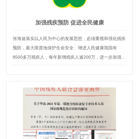
加强残疾预防 促进全民健康
张海迪落实以人民为中心的发展思想，必须重视和强化残疾
预防，最大限度地保护生命安全、增进人民健康我国有
8500多万残疾人，每年新增残疾人逾200万，进一步加强残
疾预防工作十分紧迫、必要。健康关乎着千万个家庭的幸福
指数。习近平总书记强调，“各级党委和政府要高度重视残
疾人事业”。做好残疾预防工作，减少残疾的发生…