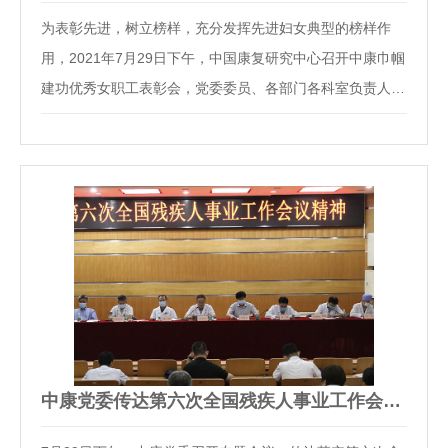
为表彰先进，树立榜样，充分发挥先进妇女典型的榜样作
用，2021年7月29日下午，中国康复研究中心召开中康巾帼
建功优秀女职工表彰会，党委委员、各部门各科室负责人参
会。会议由中康副主任廖利民主持。中康广大妇女干部职工
坚持以习近平新时代中国特色社会主义思想为指引，不忘初
心、牢记使命，热爱残疾人事业，在各自岗位上…
中康党委传达第六次全国残疾人事业工作会议精神