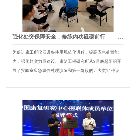
强化处突保障安全，修练内功砥砺前行 ——康工所开展“应…
为促进康工所仪器设备使用规范化进程，提高应急处置能
力，强化处突力量建设。康复工程研究所从9月底起组织开
展了实验室应急事件处理演练和第一阶段的五大类14种设备
规范化使用培训。在领导高度重视、设备工程师认真带教、
各实验室积极配合下，第一阶段的演练培训活动取得了圆满
成功。本次活动进行了应急事件处理演练，三大…