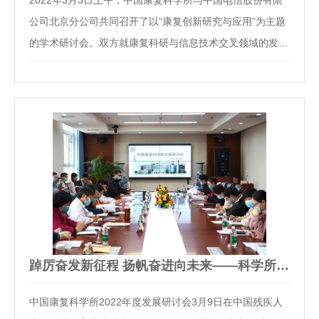
2022年3月3日上午，中国康复科学所与中国电信股份有限
公司北京分公司共同召开了以“康复创新研究与应用”为主题
的学术研讨会。双方就康复科研与信息技术交叉领域的发展
动态、信息技术在康复科研场景下的应用前景、信息化建设
与康复医疗及科研的结合方式等问题开展了深入交流并初步
达成了战略合作意向。中国康复科学所所长李…
踔厉奋发新征程 扬帆奋进向未来——科学所召开2022年度发展研…
中国康复科学所2022年度发展研讨会3月9日在中国残疾人