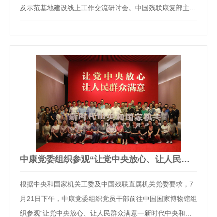
及示范基地建设线上工作交流研讨会。中国残联康复部主任
胡向阳，中康党委书记、主任吴世彩，社会指导中心主任刘
宇赤，科教处处长吴惠群等出席会议并讲话,会议由中康副
主任密忠祥主持。会上，吴世彩书记首先感谢各…
中康党委组织参观“让党中央放心、让人民群众满意—新时代中…
根据中央和国家机关工委及中国残联直属机关党委要求，7
月21日下午，中康党委组织党员干部前往中国国家博物馆组
织参观“让党中央放心、让人民群众满意—新时代中央和国