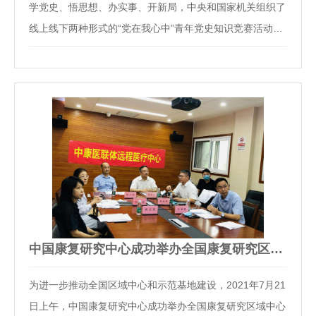
学党史、悟思想、办实事、开新局，中央和国家机关组织了
线上线下两种形式的“党在我心中”青年党史知识竞赛活动。
7月30日，中国残联组织了青年学习交流会暨“党在我心
中”青年党史知识大赛决赛，来自机关和直属单位的16支团
体队伍和个人组91名选手参加了比赛。中康功能…
中国康复研究中心成功举办全国康复研究区域中心及示范基地建…
为进一步推动全国区域中心和示范基地建设，2021年7月21
日上午，中国康复研究中心成功举办全国康复研究区域中心