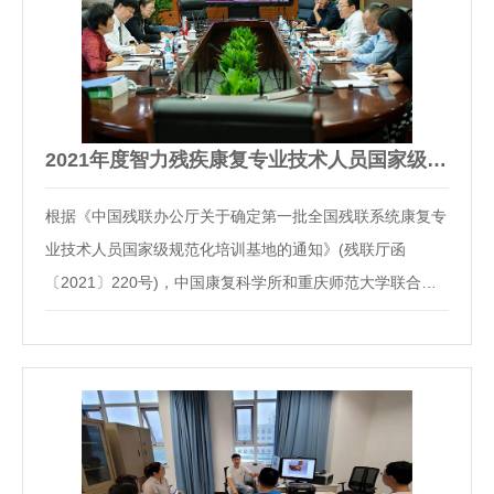
2021年度智力残疾康复专业技术人员国家级规范化培训班圆满结…
根据《中国残联办公厅关于确定第一批全国残联系统康复专
业技术人员国家级规范化培训基地的通知》(残联厅函
〔2021〕220号)，中国康复科学所和重庆师范大学联合成
为智力残疾康复类全国残联系统康复专业技术人员国家级规
范化培训基地(以下简称“基地”)。按照《2021年度全国残联
系统康复技术人员国家级规范化培训计划》，中国康…