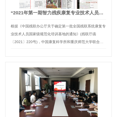
“2021年第一期智力残疾康复专业技术人员国家级规范化培训班…
根据《中国残联办公厅关于确定第一批全国残联系统康复专
业技术人员国家级规范化培训基地的通知》(残联厅函
〔2021〕220号)，中国康复科学所和重庆师范大学联合成
为智力残疾康复类全国残联系统康复专业技术人员国家级规
范化培训基地。为积极响应和贯彻落实党中央、国务院及中
国残联关于疫情防控工作的相关要求，按照《2021年度…