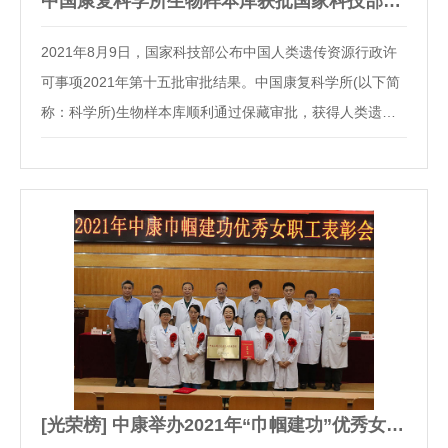
中国康复科学所生物样本库获批国家科技部人类遗传资源保藏行…
2021年8月9日，国家科技部公布中国人类遗传资源行政许
可事项2021年第十五批审批结果。中国康复科学所(以下简
称：科学所)生物样本库顺利通过保藏审批，获得人类遗传
资源保藏行政许可(国科遗办审字〔2021〕BC0061号)。此
次评审顺利通过，标志着科学所人类遗传资源的保藏工作得
到了国家层面权威部门的认可，科学所也成为首家具有…
[光荣榜] 中康举办2021年“巾帼建功”优秀女职工表彰会