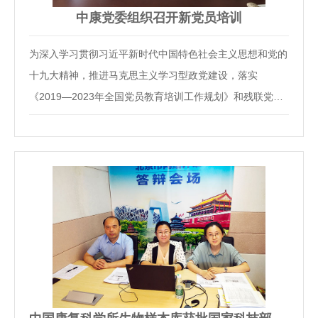
中康党委组织召开新党员培训
为深入学习贯彻习近平新时代中国特色社会主义思想和党的
十九大精神，推进马克思主义学习型政党建设，落实
《2019—2023年全国党员教育培训工作规划》和残联党组
文件的要求，8月27日下午，中康党委组织召开新党员集中
培训，中康20名新党员参加。活动上，大家认真观看了《中
国共产党历史》大型文献纪录片，该纪录片以党的历史发…