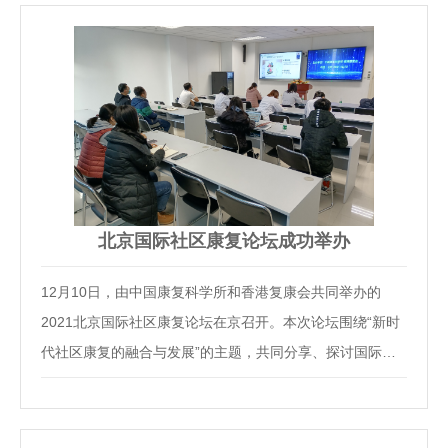
北京国际社区康复论坛成功举办
12月10日，由中国康复科学所和香港复康会共同举办的
2021北京国际社区康复论坛在京召开。本次论坛围绕“新时
代社区康复的融合与发展”的主题，共同分享、探讨国际国
内社区康复话题。中国康复研究中心党委副书记、中国康复
科学所所长、首都医科大学康复医学院院长李建军教授、香
港复康会总裁梁佩如博士、康复国际前任主席Jan …