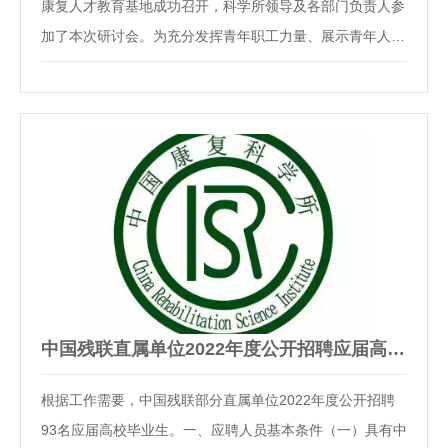
康复人才教育基地成功召开，科学所领导及各部门负责人参
加了本次研讨会。为充分发挥青年职工力量、展示青年人风
采，突出“创业之路，无奋斗，不成功；无成功，不幸福”的
精神，科学所业务骨干及青年代表共计20余人积极参与研
讨。各部门负责人紧密联系实际业务、结合专精…
中国残联直属单位2022年度公开招聘应届高校毕业生公告
根据工作需要，中国残联部分直属单位2022年度公开招聘
93名应届高校毕业生。一、应聘人员基本条件（一）具有中