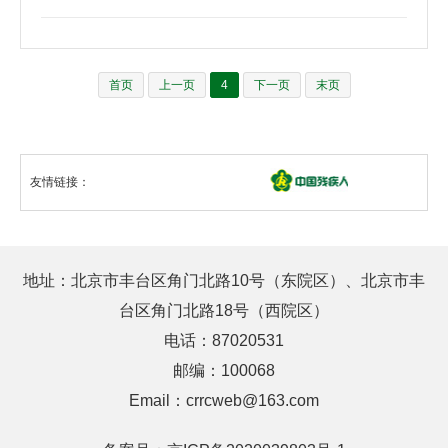
家机关党的建设成就巡礼展”，领导班子，各支部党务干部
和党员代表共计61人参加。本次展览以贯彻落实习近平总书
记在中央和国家机关党的建设工作会议上的重要…
首页
上一页
4
下一页
末页
友情链接：
地址：北京市丰台区角门北路10号（东院区）、北京市丰
台区角门北路18号（西院区）
电话：87020531
邮编：100068
Email：crrcweb@163.com