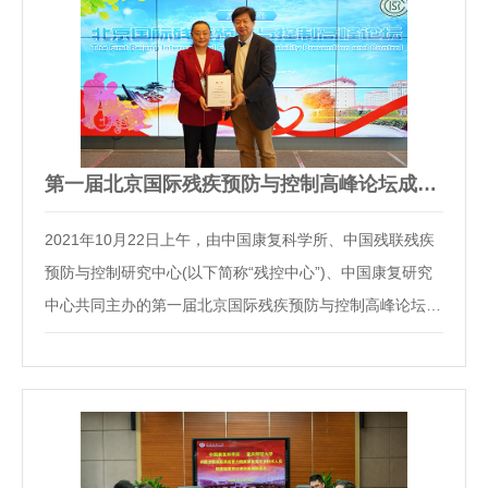
第一届北京国际残疾预防与控制高峰论坛成功在京举行
2021年10月22日上午，由中国康复科学所、中国残联残疾
预防与控制研究中心(以下简称“残控中心”)、中国康复研究
中心共同主办的第一届北京国际残疾预防与控制高峰论坛在
北京落下帷幕。本次会议的主题为“运动创伤防治及残疾预
防”，旨在以创伤防治为切入点，积极传播残疾预防理念、
全面提高专业人员及公众的残疾预防意识。在…