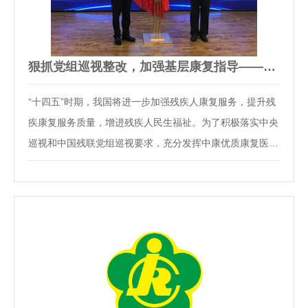
狠抓党组巡视整改，加强基层康复指导——中康医联体再添新成员
“十四五”时期，我国将进一步加强残疾人康复服务，提升残
疾康复服务质量，增进残疾人民生福祉。为了积极落实中央
巡视和中国残联党组巡视要求，充分发挥中康优质康复医疗
资源辐射和带动作用，提高基层康复医疗能力。经过近半年
的资料审核、专家论证和实地考察，9月15-16日，中国康
复研究中心党委书记、主任吴世彩一行6人赴…