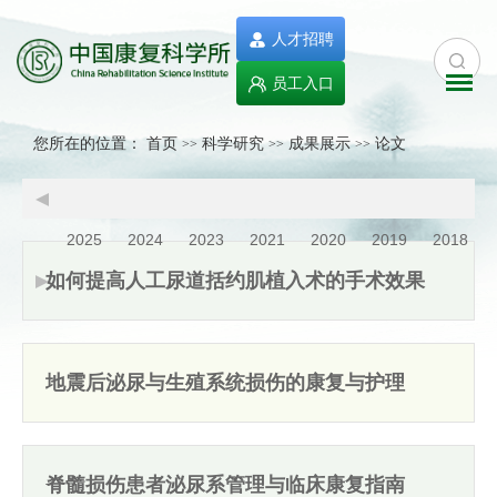
人才招聘
员工入口
您所在的位置：
首页
科学研究
成果展示
论文
>>
>>
>>
2025
2024
2023
2021
2020
2019
2018
如何提高人工尿道括约肌植入术的手术效果
地震后泌尿与生殖系统损伤的康复与护理
脊髓损伤患者泌尿系管理与临床康复指南