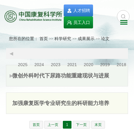
人才招聘
员工入口
您所在的位置：
首页
科学研究
成果展示
论文
>>
>>
>>
2025
2024
2023
2021
2020
2019
2018
微创外科时代下尿路功能重建现状与进展
加强康复医学专业研究生的科研能力培养
首页
上一页
1
下一页
末页