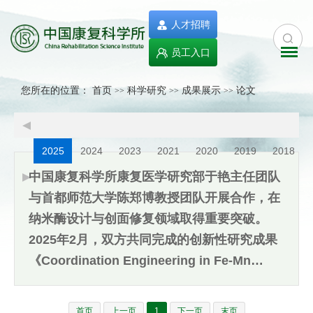
人才招聘
员工入口
您所在的位置：
首页
科学研究
成果展示
论文
>>
>>
>>
2025
2024
2023
2021
2020
2019
2018
中国康复科学所康复医学研究部于艳主任团队
与首都师范大学陈郑博教授团队开展合作，在
纳米酶设计与创面修复领域取得重要突破。
2025年2月，双方共同完成的创新性研究成果
《Coordination Engineering in Fe-Mn
Dual-Atom Nanozyme: Yielding ROS
Storm to Efficiently Promote Wound
首页
上一页
1
下一页
末页