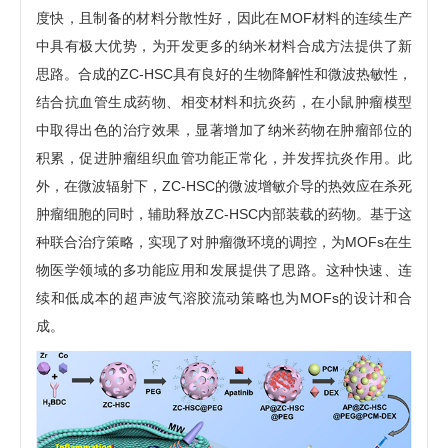
度快，且制备的材料分散性好，因此在MOF材料的连续生产
中具有极大优势，为开发更多的纳米材料合成方法提供了新
思路。合成的ZC-HSC具有良好的生物降解性和微波热敏性，
结合抗血管生成药物、相变材料和抗炎药，在小鼠肿瘤模型
中取得出色的治疗效果，显著增加了纳米药物在肿瘤部位的
积累，促进肿瘤组织血管功能正常化，并发挥抗炎作用。此
外，在微波辐射下，ZC-HSC的微波增敏介导的热效应在杀死
肿瘤细胞的同时，辅助释放ZC-HSC内部装载的药物。基于这
种联合治疗策略，实现了对肿瘤微环境的调控，为MOFs在生
物医学领域的多功能应用和发展提供了思路。这种快速、连
续和低成本的超声波气溶胶流动策略也为MOFs的设计和合
成。