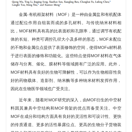
金属-有机框架材料（MOF）是一种由金属盐和有机配体
通过配位作用自组装而成的多孔材料。与传统纳米材料相
比，MOF材料具有高的比表面积和孔隙率，通过调节有机配
体的长短、种类可调控孔径大小及多样的形态，MOF未配位
的不饱和金属位点提供了表面修饰的空间，使得MOFs材料易
于进行表面的修饰和功能化。这些特点使得MOF材料在气体
储存与分离、催化、膜材料等领域拥有广泛的应用。此外，
MOF材料具有良好的生物可降解性，可以作为生物相容性良
好的药物载体、造影剂、纳米酶等多种纳米材料发挥作用，
因此在生物医学领域也广受关注。
近年来，随着对MOF研究的深入，由MOF衍生的中空材
料因其兼具中空结构和MOF骨架的优点而备受关注。中空
MOF在成分和结构方面具有良好的灵活性和可设计性、更快
的传质通道、更多的活性暴露位点、更高的生物分子货物装