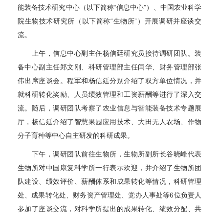
能装备技术研究中心（以下简称“信息中心”）、中国农业科学
院生物技术研究所（以下简称“生物所”）开展调研并座谈交
流。
上午，信息中心副主任杨信廷研究员接待调研团队。装
备中心副主任郑文刚、科研管理部主任闫华、财务管理部张
伟出席座谈会。程军和杨信廷分别介绍了双方单位情况，并
就科研转化奖励、人员绩效管理和工资薪酬等进行了深入交
流。随后，调研团队考察了农业信息与智能装备技术专题展
厅，杨信廷介绍了智慧果园应用技术、大田无人农场、作物
分子育种等中心自主研发的科研成果。
下午，调研团队前往生物所，生物所副所长谷晓峰代表
生物所对中国康复科学所一行表示欢迎，并介绍了生物所团
队建设、绩效评价、薪酬体系和成果转化等情况，科研管理
处、成果转化处、财务资产管理处、党办人事处等6位负责人
参加了座谈交流，对科学所提出的成果转化、绩效分配、共