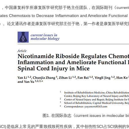
国康复科学所康复医学研究部于艳主任团队，在国际期刊《current issues in 
lates Chemotaxis to Decrease Inflammation and Ameliorate Function
1）。论文通讯作者是康复医学研究部主任于艳，第一作者是康复医学研究
图1. 在国际杂志《current issues in molecula
I)是临床上常见的严重致残致死性疾病，其中创伤性SCI占SCI病例