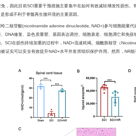
避免，因此目前SCI重要干预措施主要集中在如何有效减轻继发性损伤。
，是形成不利于脊髓再生微环境的主要原因。
苷酸(nicotinamide adenine dinucleotide, NAD+
径、DNA修复、染色质重塑、基因表达调控、细胞衰老、细胞凋亡和免疫
SCI在损伤持续加重的过程中，NAD+迅速耗竭。烟酰胺核苷（Nicotinami
被证实可以安全有效提升NAD+水平并发挥组织保护作用。然而，NR能