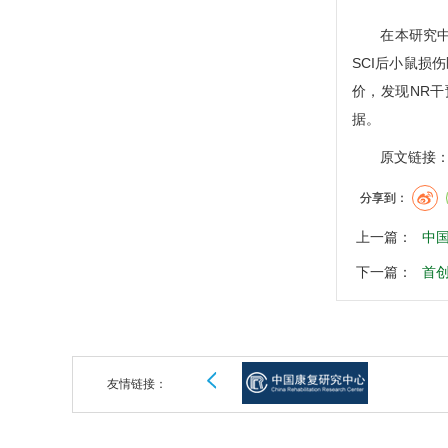
在本研究中，我
SCI后小鼠损
价，发现NR干
据。
原文链接：https:
分享到：
上一篇：
中
下一篇：
首创
友情链接：