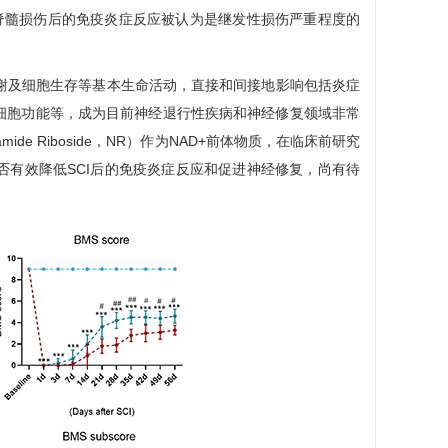
脊髓损伤后的免疫炎症反应被认为是继发性损伤严重程度的
)参与细胞能量代谢及细胞生存等基本生命活动，直接和间接地影响包括炎症
细胞功能等，成为目前神经退行性疾病和神经修复领域非常
de Riboside，NR）作为NAD+前体物质，在临床前研究
否有效降低SCI后的免疫炎症反应和促进神经修复，尚有待