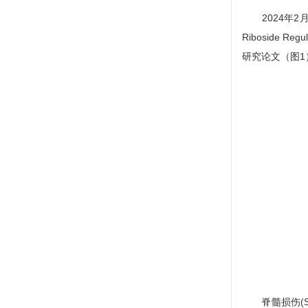
2024年2月，中
Riboside Regu
研究论文（图
脊髓损伤(SC