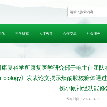
文化
科学研究
人才教育
合作交流
社会服务
康复科学所康复医学研究部于艳主任团队在国际期刊《
cular biology》发表论文揭示烟酰胺核
伤小鼠神经功能修
发布时间：2024-04-03