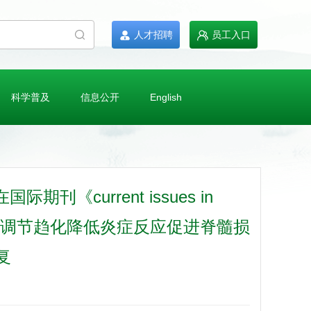
人才招聘
员工入口
科学普及
信息公开
English
current issues in
糖体通过调节趋化降低炎症反应促进脊髓损
复