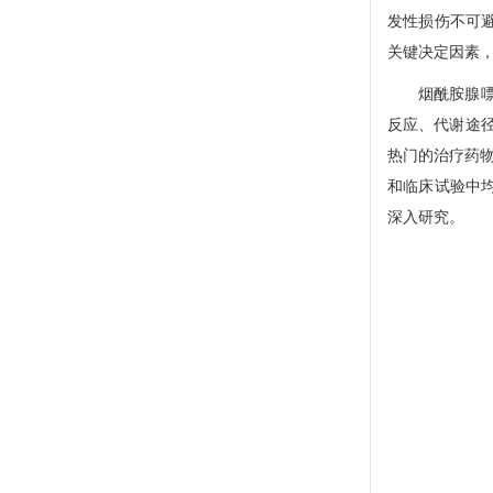
发性损伤不可
关键决定因素
烟酰胺腺嘌呤二核
反应、代谢途
热门的治疗药物。
和临床试验中均
深入研究。