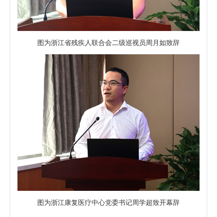
图为浙江省残疾人联合会二级巡视员周月如致辞
图为浙江康复医疗中心党委书记周学超致开幕辞