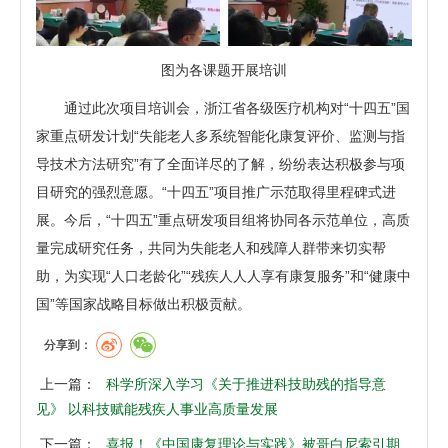
图为各课题开展培训
通过此次项目培训会，浙江省各级医疗机构对“十四五”国
家重点研发计划“失能老人多系统智能化康复评价、监测与指
导技术方法研究”有了全面详尽的了解，纷纷表达积极参与项
目研究的强烈意愿。“十四五”项目推广示范取得里程碑式进
展。今后，“十四五”重点研发项目组将协同各示范单位，高质
量完成研究任务，共同为失能老人和残障人群带来切实帮
助，为实现“人口老龄化”“残疾人人人享有康复服务”和“健康中
国”等国家战略目标做出积极贡献。
分享到：
上一篇：
科学所深入学习《关于推进科技助残的指导意
见》 以科技赋能残疾人事业高质量发展
下一篇：
喜报！《中国康复理论与实践》被哥白尼索引期