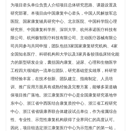
为项目牵头单位负责人介绍项目总体研究思路、课题设置及
研究部署。本项目由中国康复中心牵头，中国人民解放军总
医院、国家康复辅具研究中心、北京医院、中国科学院心理
研究所、中国康复科学所、深圳大学、杭州承诺医疗科技有
限公司、杭州极智医疗科技有限公司、主动医疗器械有限公
司共同参与共同申报，团队包括3家国家康复研究机构、4家
全国知名医疗、科研机构和大学以及3家具备较强临床转化能
力的新型研发企业，囊括国内康复、泌尿、心理和生物医学
工程四大领域的一流单位团队，研究基础坚实雄厚，科研管
理经验丰富，在技术创新、团队建立、指南制定、人员培
训、推广应用方面具有成熟经验及完整方案，能够多渠道确
保项目推广落地。浙江康复医疗中心是全国康复研究基地华
东中心、浙江省中西医结合康复质控中心、浙江省工程研究
中心、浙江省省级康养联合体建设试点单位，作为省属综合
性、专业性、示范性康复机构获得了业界同仁的高度认可。
因此，项目组选定浙江康复医疗中心为示范推广的第一站，